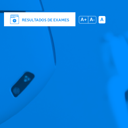
A+
A-
A