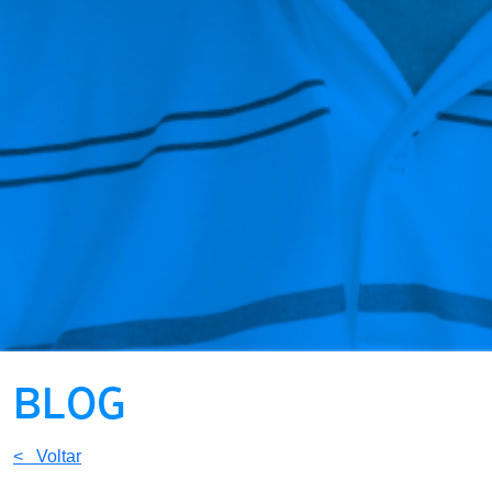
BLOG
< Voltar