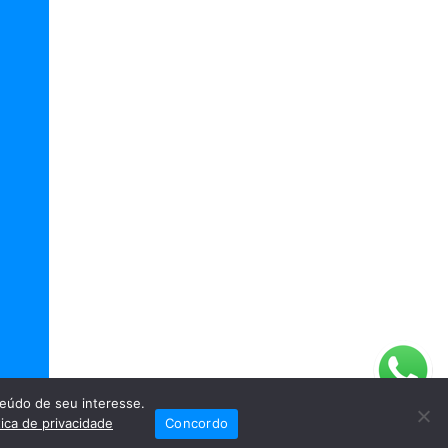
eúdo de seu interesse.
tica de privacidade
Concordo