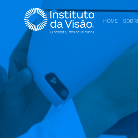
HOME
SOBR