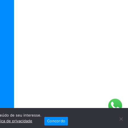
eúdo de seu interesse.
tica de privacidade
Concordo