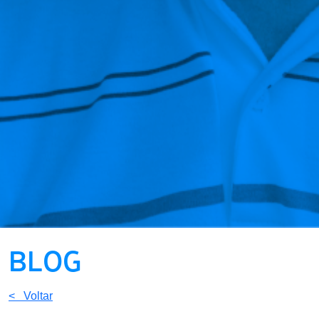
BLOG
< Voltar