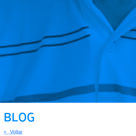
BLOG
< Voltar