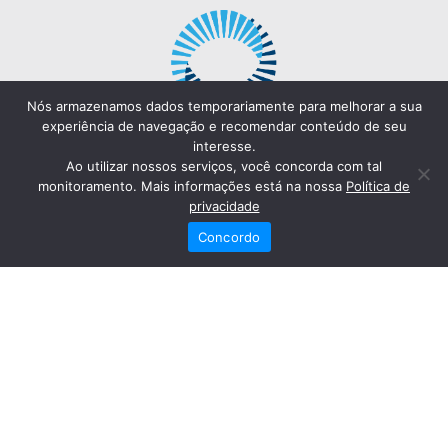
Nós armazenamos dados temporariamente para melhorar a sua
experiência de navegação e recomendar conteúdo de seu
interesse.
Ao utilizar nossos serviços, você concorda com tal
monitoramento. Mais informações está na nossa
Política de
privacidade
Concordo
Redes Sociais
Fale Conosco
(82) 2121-6868
Trabalhe Conosco