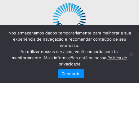
Nós armazenamos dados temporariamente para melhorar a sua
experiência de navegação e recomendar conteúdo de seu
interesse.
Ao utilizar nossos serviços, você concorda com tal
monitoramento. Mais informações está na nossa
Política de
privacidade
Concordo
Redes Sociais
Fale Conosco
(82) 2121-6868
Trabalhe Conosco