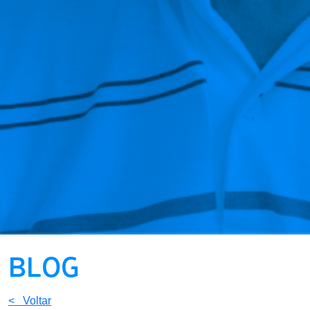
BLOG
< Voltar