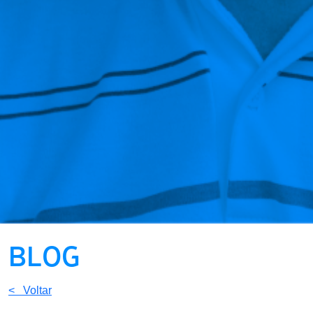
BLOG
< Voltar