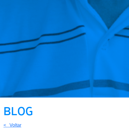
BLOG
< Voltar