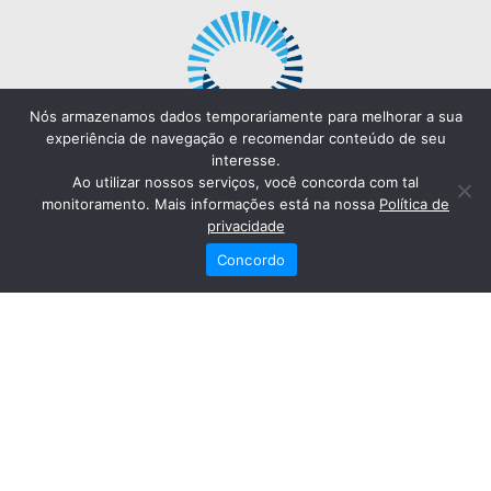
Nós armazenamos dados temporariamente para melhorar a sua
experiência de navegação e recomendar conteúdo de seu
interesse.
Ao utilizar nossos serviços, você concorda com tal
monitoramento. Mais informações está na nossa
Política de
privacidade
Concordo
Redes Sociais
Fale Conosco
(82) 2121-6868
Trabalhe Conosco