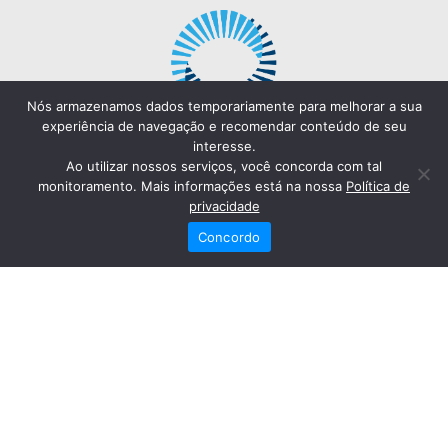
Nós armazenamos dados temporariamente para melhorar a sua
experiência de navegação e recomendar conteúdo de seu
interesse.
Ao utilizar nossos serviços, você concorda com tal
monitoramento. Mais informações está na nossa
Política de
privacidade
Concordo
Redes Sociais
Fale Conosco
(82) 2121-6868
Trabalhe Conosco