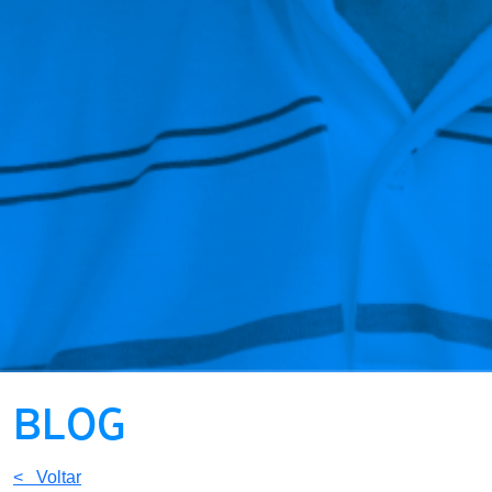
BLOG
< Voltar