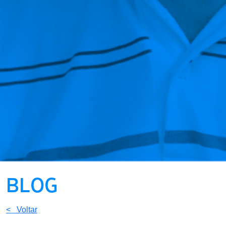
BLOG
< Voltar