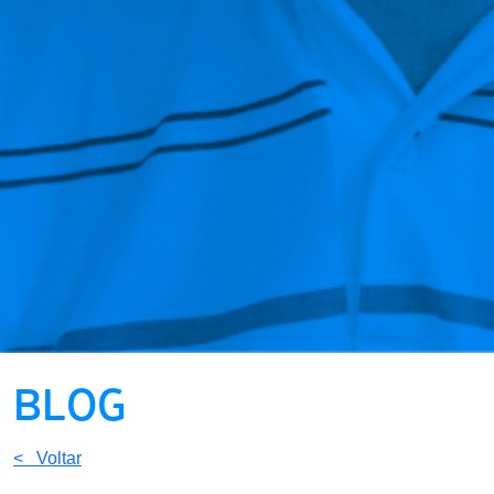
BLOG
< Voltar