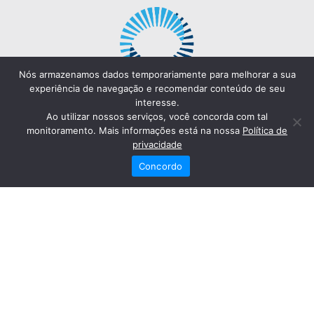
Nós armazenamos dados temporariamente para melhorar a sua
experiência de navegação e recomendar conteúdo de seu
interesse.
Ao utilizar nossos serviços, você concorda com tal
monitoramento. Mais informações está na nossa
Política de
privacidade
Concordo
Redes Sociais
Fale Conosco
(82) 2121-6868
Trabalhe Conosco