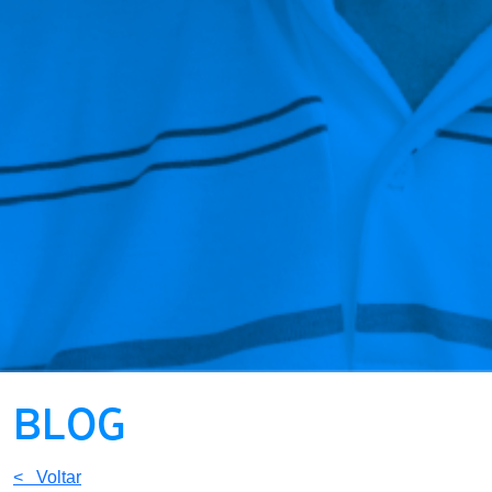
BLOG
< Voltar