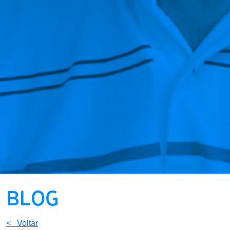
BLOG
< Voltar