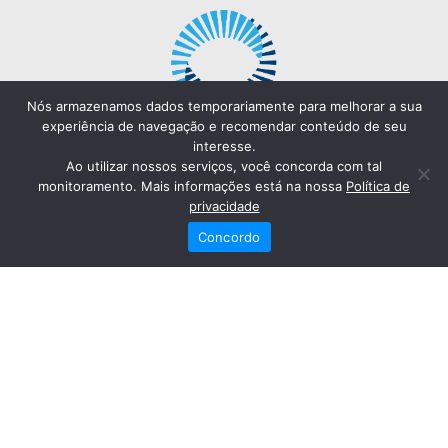
Nós armazenamos dados temporariamente para melhorar a sua
experiência de navegação e recomendar conteúdo de seu
interesse.
Ao utilizar nossos serviços, você concorda com tal
monitoramento. Mais informações está na nossa
Política de
privacidade
Concordo
Redes Sociais
Fale Conosco
(82) 2121-6868
Trabalhe Conosco