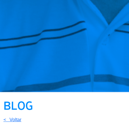
BLOG
< Voltar