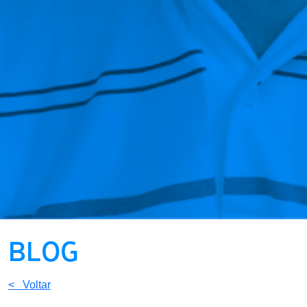
BLOG
< Voltar