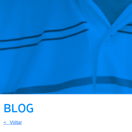
BLOG
< Voltar