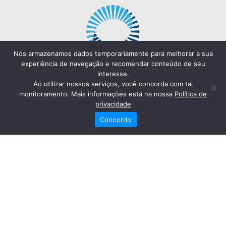
Nós armazenamos dados temporariamente para melhorar a sua
experiência de navegação e recomendar conteúdo de seu
interesse.
Ao utilizar nossos serviços, você concorda com tal
monitoramento. Mais informações está na nossa
Política de
privacidade
Concordo
Redes Sociais
Fale Conosco
(82) 2121-6868
Trabalhe Conosco