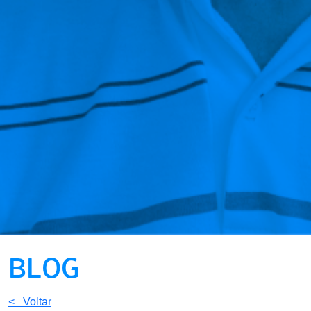
BLOG
< Voltar