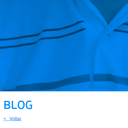
BLOG
< Voltar