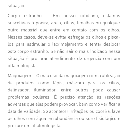
situação.
Corpo estranho
– Em nosso cotidiano, estamos
suscetíveis à poeira, areia, cílios, limalhas ou qualquer
outro material que entre em contato com os olhos.
Nesses casos, deve-se evitar esfregar os olhos e pisca-
los para estimular o lacrimejamento e tentar deslocar
este corpo estranho. Se não sair o mais indicado nessa
situação é procurar atendimento de urgência com um
oftalmologista.
Maquiagem
– O mau uso da maquiagem com a utilização
de produtos como lápis, máscara para os cílios,
delineador, iluminador, entre outros pode causar
problemas oculares. É preciso atenção às reações
adversas que eles podem provocar, bem como verificar a
data de validade. Se acontecer irritações ou coceira, lave
os olhos com água em abundância ou soro fisiológico e
procure um oftalmologista.