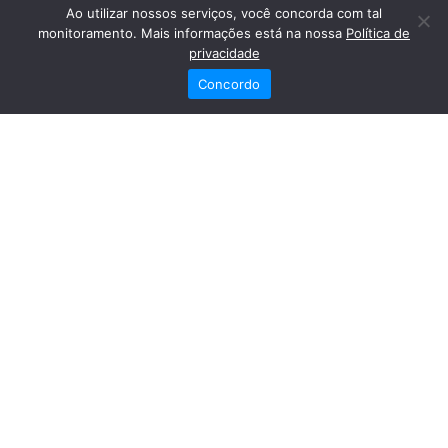
Ao utilizar nossos serviços, você concorda com tal
monitoramento. Mais informações está na nossa
Política de
privacidade
Concordo
Redes Sociais
Fale Conosco
(82) 2121-6868
Trabalhe Conosco