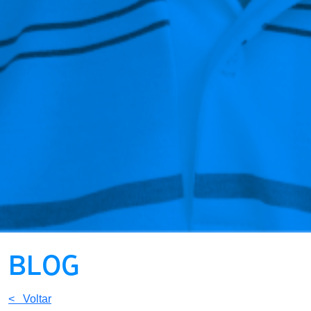
BLOG
< Voltar