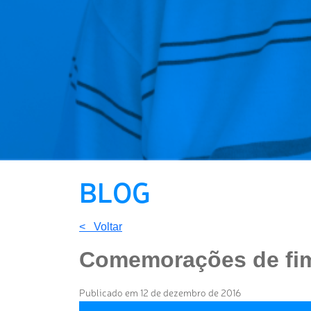
BLOG
< Voltar
Comemorações de fi
Publicado em 12 de dezembro de 2016