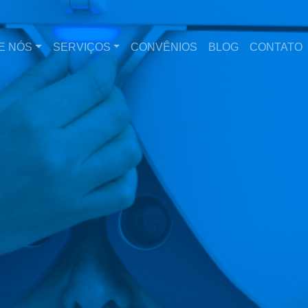
E NÓS
SERVIÇOS
CONVÊNIOS
BLOG
CONTATO