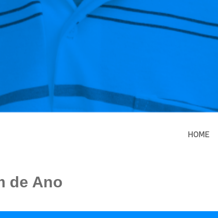
HOME
m de Ano