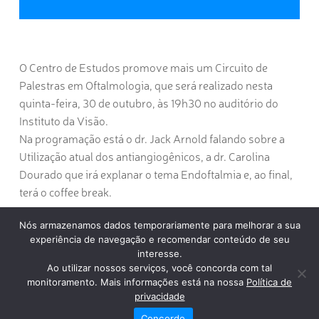
O Centro de Estudos promove mais um Circuito de
Palestras em Oftalmologia, que será realizado nesta
quinta-feira, 30 de outubro, às 19h30 no auditório do
Instituto da Visão.
Na programação está o dr. Jack Arnold falando sobre a
Utilização atual dos antiangiogênicos, a dr. Carolina
Dourado que irá explanar o tema Endoftalmia e, ao final,
terá o coffee break.
Nós armazenamos dados temporariamente para melhorar a sua
experiência de navegação e recomendar conteúdo de seu
interesse.
Ao utilizar nossos serviços, você concorda com tal
monitoramento. Mais informações está na nossa
Política de
privacidade
Concordo