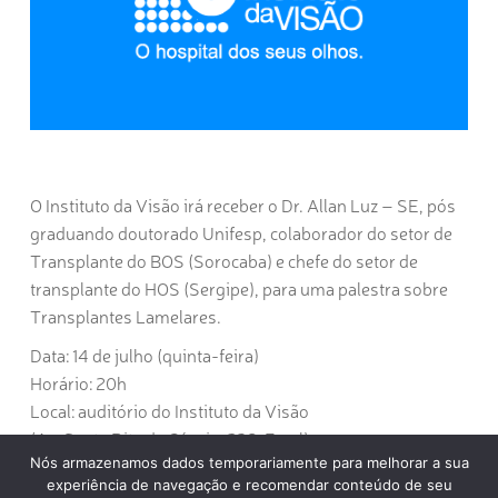
O Instituto da Visão irá receber o Dr. Allan Luz – SE, pós
graduando doutorado Unifesp, colaborador do setor de
Transplante do BOS (Sorocaba) e chefe do setor de
transplante do HOS (Sergipe), para uma palestra sobre
Transplantes Lamelares.
Data: 14 de julho (quinta-feira)
Horário: 20h
Local: auditório do Instituto da Visão
(Av. Santa Rita de Cássia, 239, Farol)
Nós armazenamos dados temporariamente para melhorar a sua
Informações: 82 2121.6868
experiência de navegação e recomendar conteúdo de seu