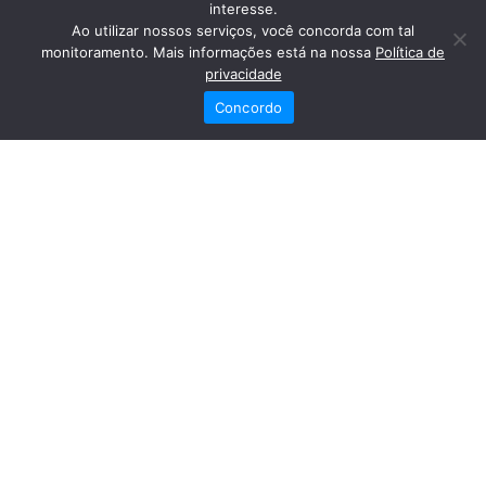
interesse.
Ao utilizar nossos serviços, você concorda com tal
monitoramento. Mais informações está na nossa
Política de
privacidade
Concordo
Redes Sociais
Fale Conosco
(82) 2121-6868