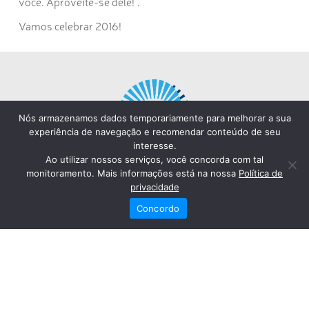
você. Aproveite-se dele!”.
Vamos celebrar 2016!
Nós armazenamos dados temporariamente para melhorar a sua
experiência de navegação e recomendar conteúdo de seu
interesse.
Ao utilizar nossos serviços, você concorda com tal
monitoramento. Mais informações está na nossa
Política de
privacidade
Concordo
Redes Sociais
Fale Conosco