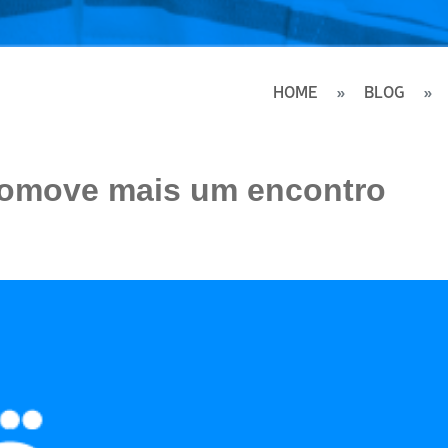
HOME
BLOG
romove mais um encontro