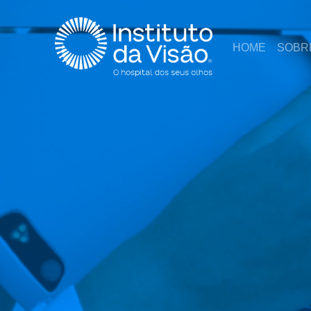
HOME
SOBR