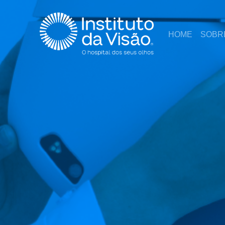
HOME
SOBR