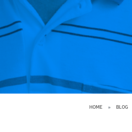
HOME
BLOG