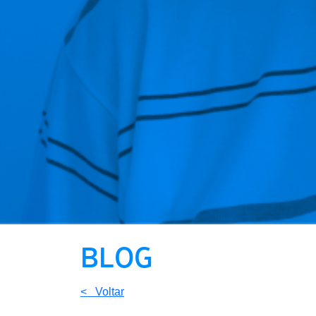
BLOG
< Voltar