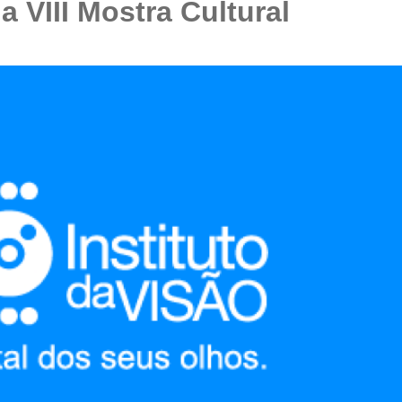
 VIII Mostra Cultural