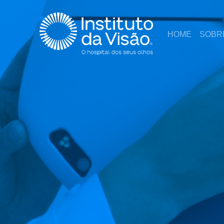
HOME
SOBR