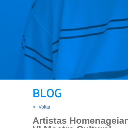
BLOG
< Voltar
Artistas Homenageiam