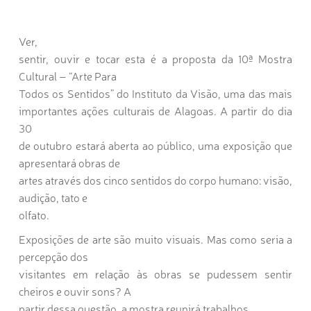
Ver,
sentir, ouvir e tocar esta é a proposta da 10ª Mostra
Cultural – “Arte Para
Todos os Sentidos” do Instituto da Visão, uma das mais
importantes ações culturais de Alagoas. A partir do dia
30
de outubro estará aberta ao público, uma exposição que
apresentará obras de
artes através dos cinco sentidos do corpo humano: visão,
audição, tato e
olfato.
Exposições de arte são muito visuais. Mas como seria a
percepção dos
visitantes em relação às obras se pudessem sentir
cheiros e ouvir sons? A
partir dessa questão, a mostra reunirá trabalhos