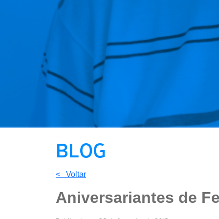
BLOG
< Voltar
Aniversariantes de Fe