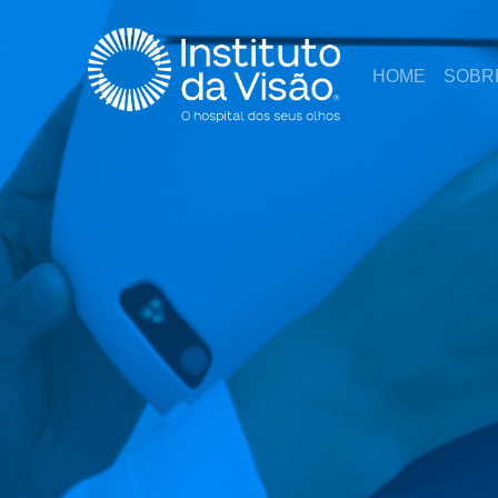
HOME
SOBR